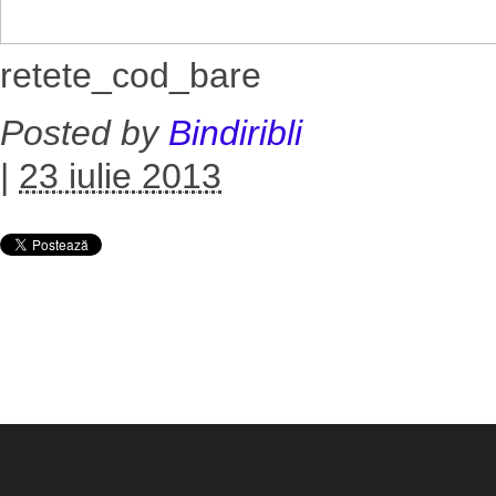
retete_cod_bare
Posted by
Bindiribli
|
23 iulie 2013