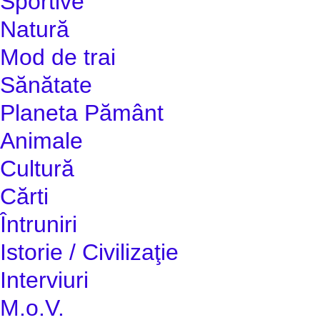
Sportive
Natură
Mod de trai
Sănătate
Planeta Pământ
Animale
Cultură
Cărti
Întruniri
Istorie / Civilizaţie
Interviuri
M.o.V.