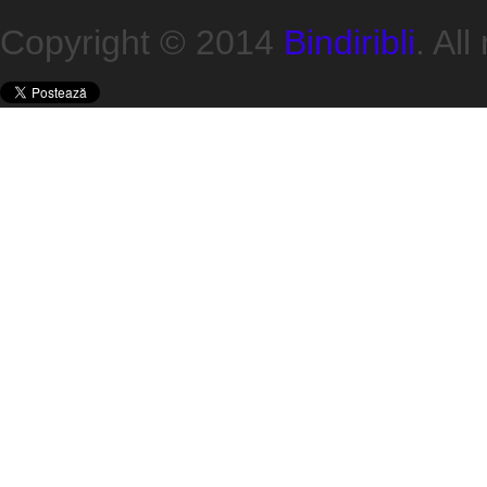
Copyright © 2014
Bindiribli
. All