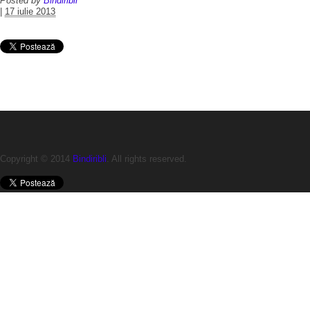
Posted by
Bindiribli
|
17 iulie 2013
Copyright © 2014
Bindiribli
. All rights reserved.