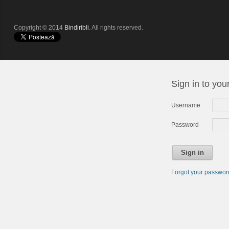
Copyright © 2014
Bindiribli
. All rights reserved.
Sign in to you
Username
Password
Sign in
Forgot your passwo