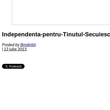
Independenta-pentru-Tinutul-Secuies
Posted by
Bindiribli
|
12 iulie 2013