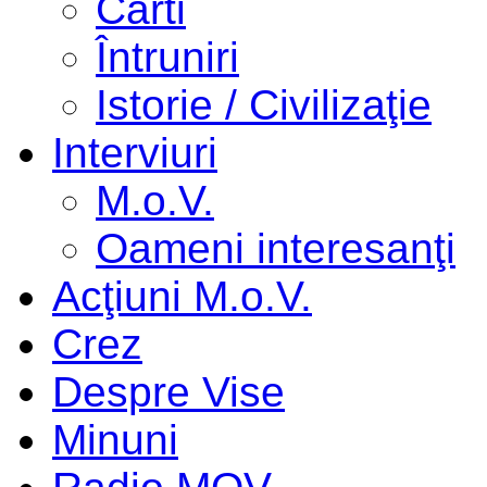
Cărti
Întruniri
Istorie / Civilizaţie
Interviuri
M.o.V.
Oameni interesanţi
Acţiuni M.o.V.
Crez
Despre Vise
Minuni