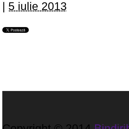
|
5 iulie 2013
Copyright © 2014
Bindirib