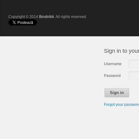
Copyright © 2014
Bindiribli
. All rights reserved.
Sign in to you
Username
Password
Sign in
Forgot your passwo