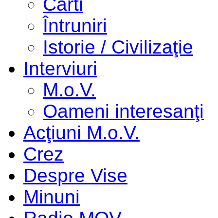
Cărti
Întruniri
Istorie / Civilizaţie
Interviuri
M.o.V.
Oameni interesanţi
Acţiuni M.o.V.
Crez
Despre Vise
Minuni