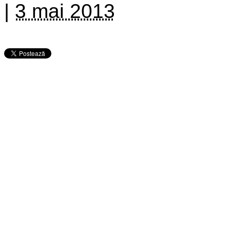
|
3 mai 2013