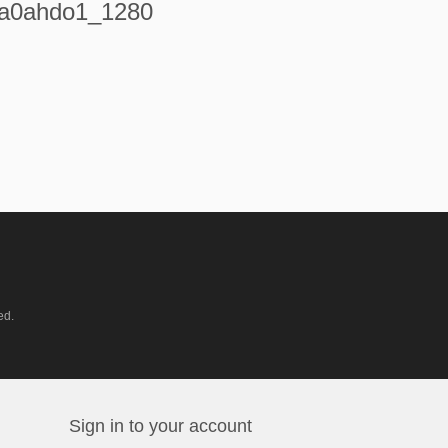
qa0ahdo1_1280
ed.
Sign in to your account