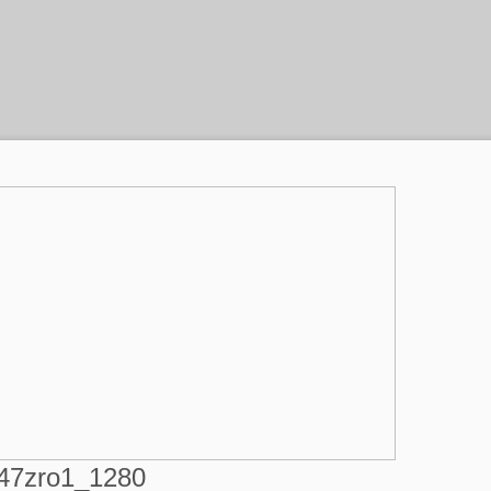
147zro1_1280