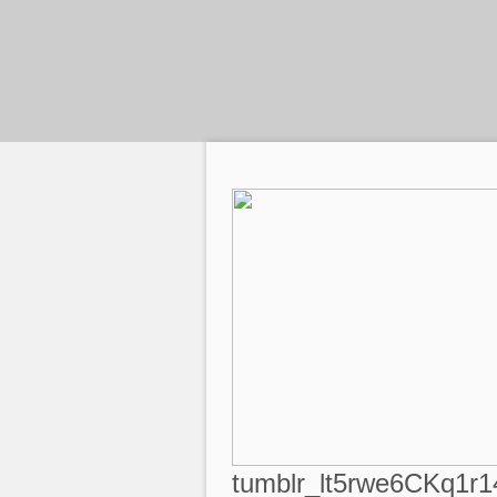
tumblr_lt5rwe6CKq1r